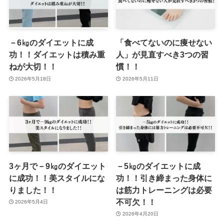
－6㎏のダイエットに成
「食べてないのに痩せない
功！！ダイエットは積み重
人」が見直すべき3つの習
ねが大切！！
慣！！
2026年5月18日
2026年5月11日
3ヶ月で－9㎏のダイエット
－5㎏のダイエットに成
に成功！！美スタイルにな
功！！引き締まった身体に
りました！！
は筋力トレーニングは必要
不可欠！！
2026年5月4日
2026年4月20日