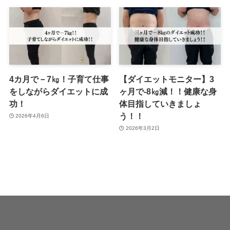
4カ月で－7㎏！子育て仕事
【ダイエットモニター】3
をしながらダイエットに成
ヶ月で-8㎏減！！健康な身
功！
体目指していきましょ
う！！
2026年4月6日
2026年3月2日