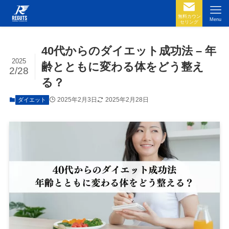
無料カウン
Menu
セリング
40代からのダイエット成功法 – 年
2025
齢とともに変わる体をどう整え
2/28
る？
2025年2月3日
2025年2月28日
ダイエット