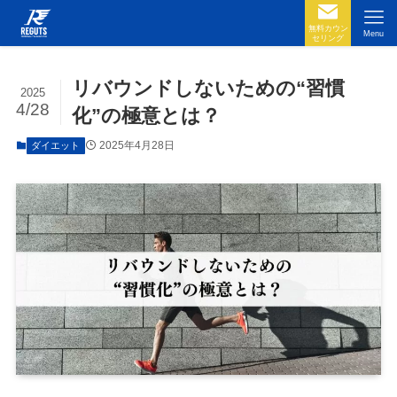
無料カウン
Menu
セリング
リバウンドしないための“習慣
2025
4/28
化”の極意とは？
2025年4月28日
ダイエット