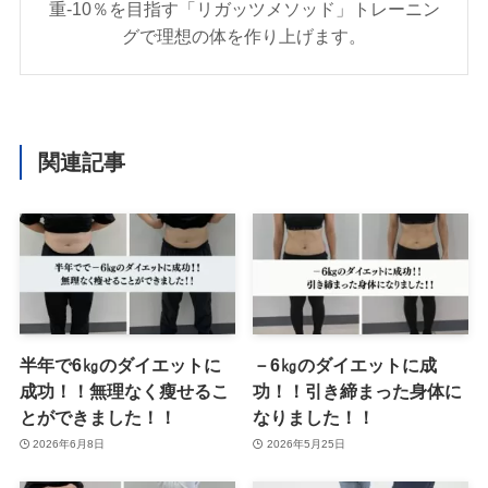
重-10％を目指す「リガッツメソッド」トレーニン
グで理想の体を作り上げます。
関連記事
半年で6㎏のダイエットに
－6㎏のダイエットに成
成功！！無理なく瘦せるこ
功！！引き締まった身体に
とができました！！
なりました！！
2026年6月8日
2026年5月25日