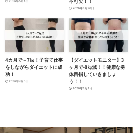
不可欠！！
2026年5月4日
2026年4月20日
4カ月で－7㎏！子育て仕事
【ダイエットモニター】3
をしながらダイエットに成
ヶ月で-8㎏減！！健康な身
功！
体目指していきましょ
う！！
2026年4月6日
2026年3月2日