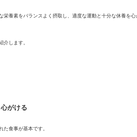
な栄養素をバランスよく摂取し、適度な運動と十分な休養を心
紹介します。
を心がける
れた食事が基本です。