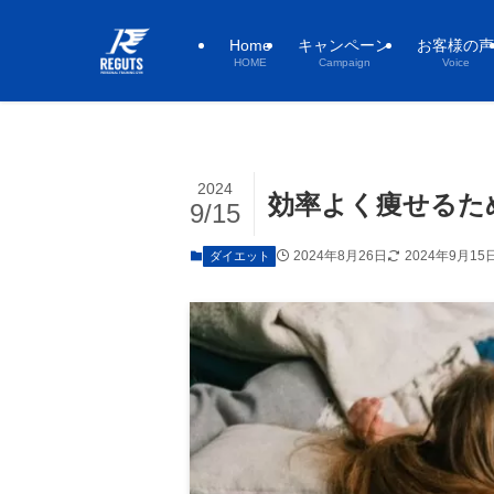
Home
キャンペーン
お客様の声
HOME
Campaign
Voice
2024
効率よく痩せるた
9/15
2024年8月26日
2024年9月15
ダイエット