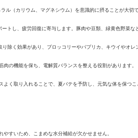
ネラル（カリウム、マグネシウム）を意識的に摂ることが大切
ポートし、疲労回復に寄与します。豚肉や豆類、緑黄色野菜な
取り除く効果があり、ブロッコリーやパプリカ、キウイやオレ
筋肉の機能を保ち、電解質バランスを整える役割があります。
スよく取り入れることで、夏バテを予防し、元気な体を保つこ
う
れやすいため、こまめな水分補給が欠かせません。