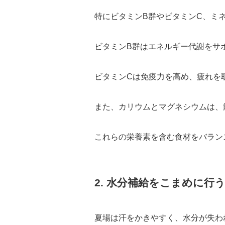
特にビタミンB群やビタミンC、ミ
ビタミンB群はエネルギー代謝をサ
ビタミンCは免疫力を高め、疲れを
また、カリウムとマグネシウムは、
これらの栄養素を含む食材をバラン
2. 水分補給をこまめに行
夏場は汗をかきやすく、水分が失わ