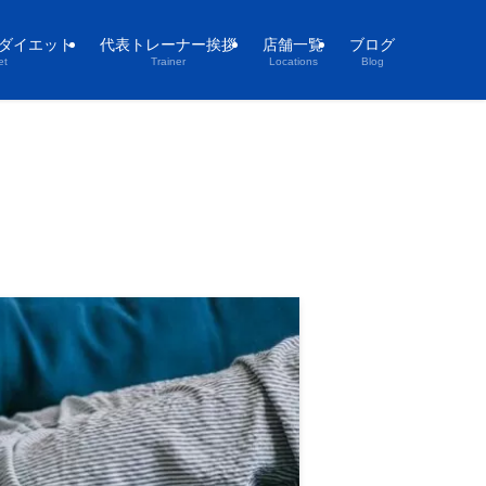
ダイエット
代表トレーナー挨拶
店舗一覧
ブログ
et
Trainer
Locations
Blog