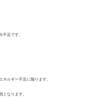
分不足です。
エネルギー不足に陥ります。
因となります。