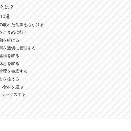
とは？
10選
スの取れた食事を心がける
給をこまめに行う
運動を続ける
使用を適切に管理する
い睡眠を取る
に休息を取る
ス管理を徹底する
外出を控える
良い食材を選ぶ
でリラックスする