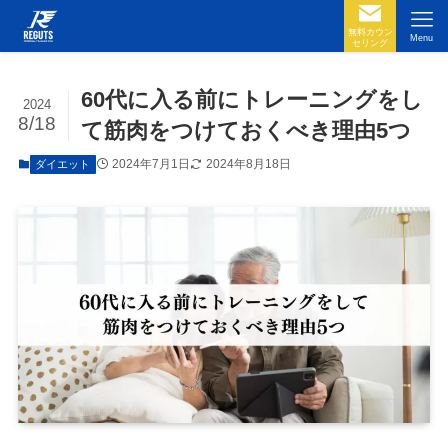
無料カウン
Menu
セリング
60代に入る前にトレーニングをし
2024
8/18
て筋肉をつけておくべき理由5つ
2024年7月1日
2024年8月18日
ダイエット