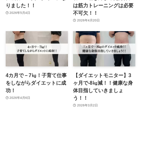
りました！！
は筋力トレーニングは必要
不可欠！！
2026年5月4日
2026年4月20日
4カ月で－7㎏！子育て仕事
【ダイエットモニター】3
をしながらダイエットに成
ヶ月で-8㎏減！！健康な身
功！
体目指していきましょ
う！！
2026年4月6日
2026年3月2日