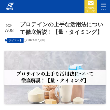
無料カウン
Menu
セリング
プロテインの上手な活用法につい
2024
7/08
て徹底解説！【量・タイミング】
2024年7月8日
ダイエット