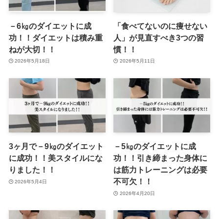
－6㎏のダイエットに成
「食べてないのに痩せない
功！！ダイエットは積み重
人」が見直すべき3つの習
ねが大切！！
慣！！
2026年5月18日
2026年5月11日
3ヶ月で－9㎏のダイエット
－5㎏のダイエットに成
に成功！！美スタイルにな
功！！引き締まった身体に
りました！！
は筋力トレーニングは必要
不可欠！！
2026年5月4日
2026年4月20日