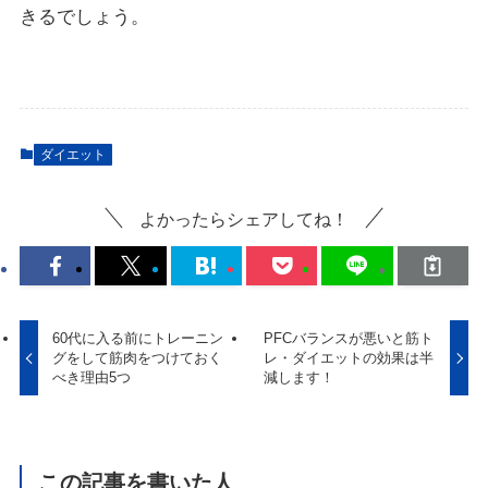
きるでしょう。
ダイエット
よかったらシェアしてね！
60代に入る前にトレーニン
PFCバランスが悪いと筋ト
グをして筋肉をつけておく
レ・ダイエットの効果は半
べき理由5つ
減します！
この記事を書いた人