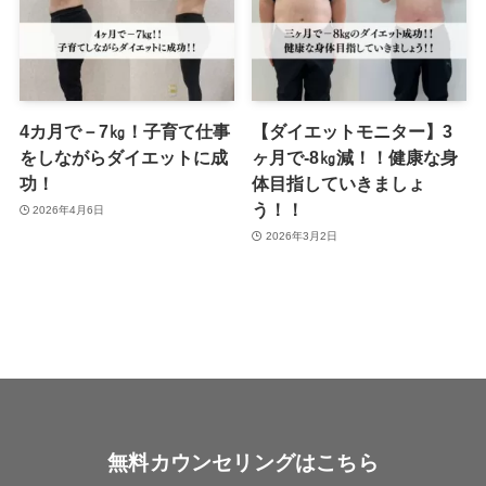
4カ月で－7㎏！子育て仕事
【ダイエットモニター】3
をしながらダイエットに成
ヶ月で-8㎏減！！健康な身
功！
体目指していきましょ
う！！
2026年4月6日
2026年3月2日
無料カウンセリングはこちら