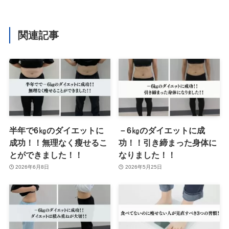
関連記事
半年で6㎏のダイエットに
－6㎏のダイエットに成
成功！！無理なく瘦せるこ
功！！引き締まった身体に
とができました！！
なりました！！
2026年6月8日
2026年5月25日