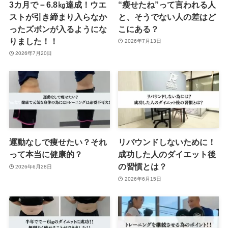
3カ月で－6.8㎏達成！ウエ
“瘦せたね”って言われる人
ストが引き締まり入らなか
と、そうでない人の差はど
ったズボンが入るようにな
こにある？
りました！！
2026年7月13日
2026年7月20日
運動なしで痩せたい？それ
リバウンドしないために！
って本当に健康的？
成功した人のダイエット後
の習慣とは？
2026年6月28日
2026年6月15日