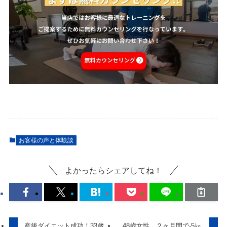
お客様の声と体験談
よかったらシェアしてね！
産後ダイエット成功！33歳
48歳女性、２ヶ月間で-5㎏