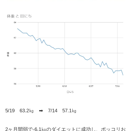
5/19 63.2㎏ ➡ 7/14 57.1㎏
2ヶ月間弱で-6.1㎏のダイエットに成功し、ポッコリお