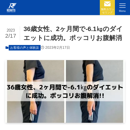
無料カウン
Menu
セリング
36歳女性、2ヶ月間で-6.1㎏のダイ
2023
2/17
エットに成功。ポッコリお腹解消
2023年2月17日
お客様の声と体験談