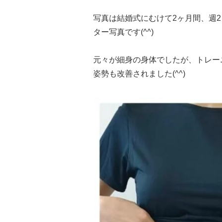
写真は結婚式にむけて2ヶ月間、週
ター写真です(^^)
元々が細身の身体でしたが、トレー
姿勢も改善されました(^^)