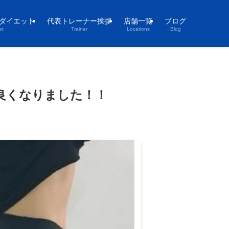
ダイエット
代表トレーナー挨拶
店舗一覧
ブログ
et
Trainer
Locations
Blog
良くなりました！！