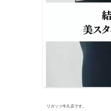
リガッツ牛久店です。