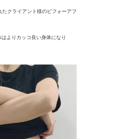
れたクライアント様のビフォーアフ
体はよりカッコ良い身体になり