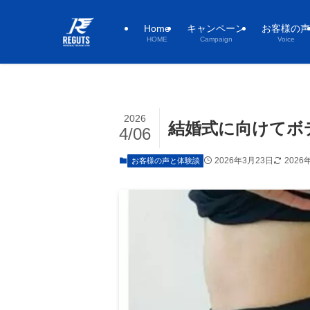
Home
キャンペーン
お客様の声
HOME
Campaign
Voice
2026
結婚式に向けてボ
4/06
2026年3月23日
2026
お客様の声と体験談