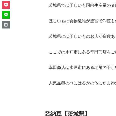
茨城県では干しいも国内生産量の９
ほしいもは食物繊維が豊富でGI値
茨城県には干しいものお店が多数あ
ここでは水戸市にある幸田商店をご
幸田商店は水戸市にある老舗の干し
人気品種のべにはるかの他にたまゆ
②納豆【茨城県】