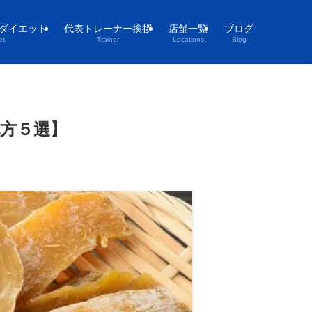
ダイエット
代表トレーナー挨拶
店舗一覧
ブログ
et
Trainer
Locations
Blog
方５選】