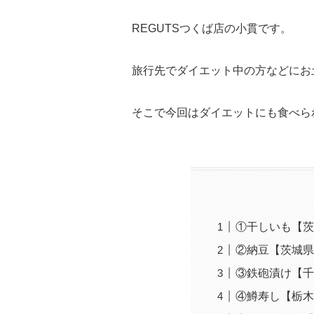
REGUTSつくば店の小貫です。
旅行先でダイエット中の方などにお
そこで今回はダイエットにも食べら
①干しいも【茨
②納豆【茨城県
③鉄砲漬け【千
④鱒寿し【栃木