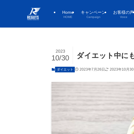
Home
キャンペーン
お客様の声
HOME
Campaign
Voice
2023
ダイエット中に
10/30
2023年7月26日
2023年10月3
ダイエット