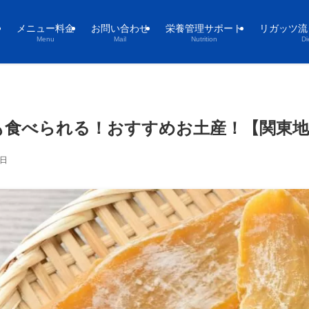
メニュー料金
お問い合わせ
栄養管理サポート
リガッツ流
Menu
Mail
Nutrition
Di
も食べられる！おすすめお土産！【関東地
0日