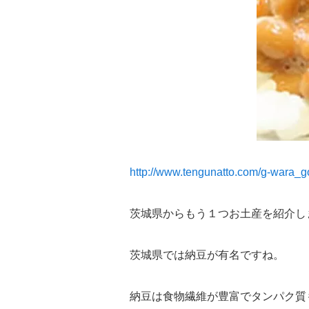
http://www.tengunatto.com/g-wara_g
茨城県からもう１つお土産を紹介し
茨城県では納豆が有名ですね。
納豆は食物繊維が豊富でタンパク質