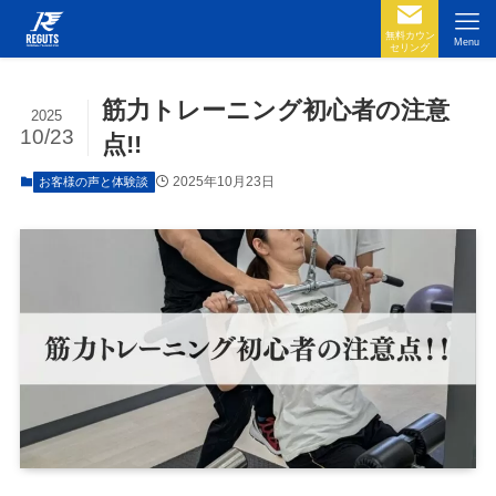
無料カウン
Menu
セリング
筋力トレーニング初心者の注意
2025
10/23
点!!
2025年10月23日
お客様の声と体験談