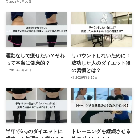
2026年7月20日
運動なしで痩せたい？それ
リバウンドしないために！
って本当に健康的？
成功した人のダイエット後
の習慣とは？
2026年6月28日
2026年6月15日
半年で6㎏のダイエットに
トレーニングを継続させる