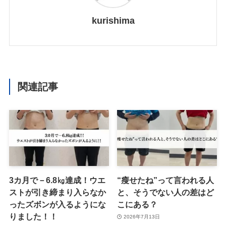
kurishima
関連記事
3カ月で－6.8㎏達成！ウエ
“瘦せたね”って言われる人
ストが引き締まり入らなか
と、そうでない人の差はど
ったズボンが入るようにな
こにある？
りました！！
2026年7月13日